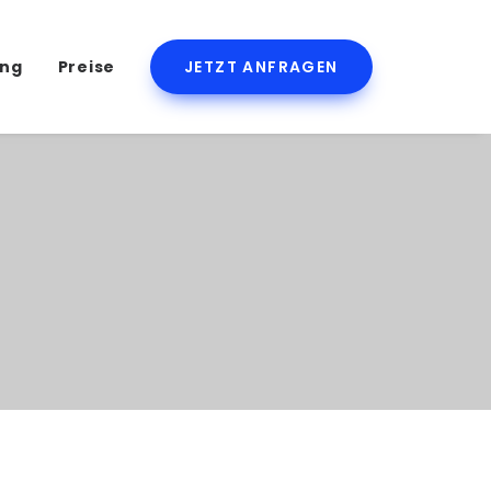
ing
Preise
JETZT ANFRAGEN
tlasten Sie Ihr Team
dem eigenen Smartphone